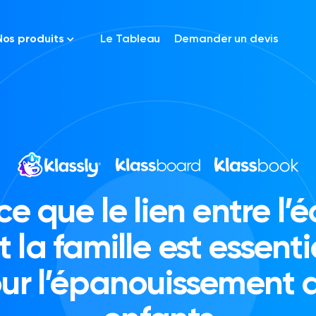
Nos produits
Le Tableau
Demander un devis
School app - Klassroom
ce que le lien entre l’é
t la famille est essenti
ur l’épanouissement 