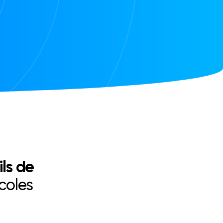
ils de
coles