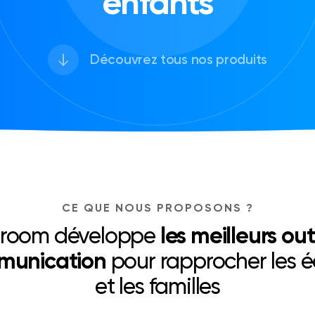
enfants
Découvrez tous nos produits
CE QUE NOUS PROPOSONS ?
sroom développe
les meilleurs out
munication
pour rapprocher les é
et les familles