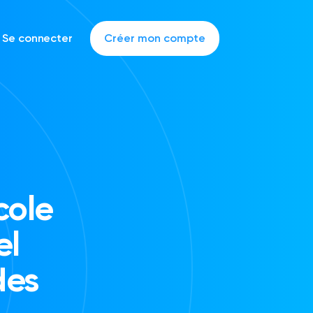
Se connecter
Créer mon compte
cole
el
des