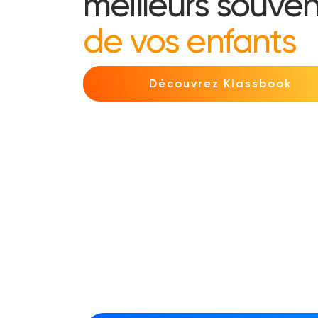
meilleurs souven
de vos enfants
Découvrez Klassbook