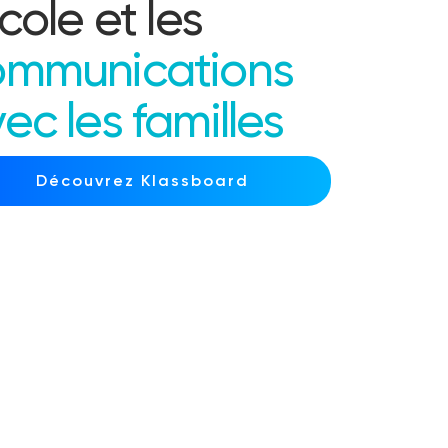
école et les
ommunications
ec les familles
Découvrez Klassboard