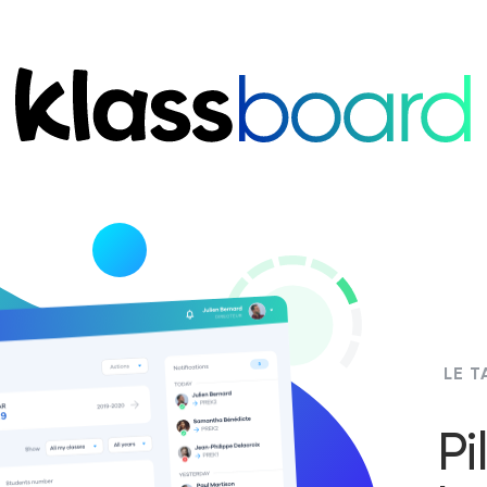
LE T
Pi